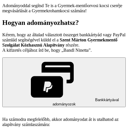
Adományoddal segítsd Te is a Gyermek-mentőorvosi kocsi cseréje
megvásárlását a Gyermekrohamkocsi számára!
Hogyan adományozhatsz?
Kérem, hogy az általad választott összeget bankkártyád vagy PayPal
számlád segítségével küldd el a
Szent Márton Gyermekmentő
Szolgálat Közhasznú Alapítvány
részére.
A kifizetés céljához írd be, hogy
Bandl Ninetta
.
Bankkártyával
adományozok
Ha számodra megfelelőbb, akkor adományodat át is utalhatod az
alapítvány számlaszámára: