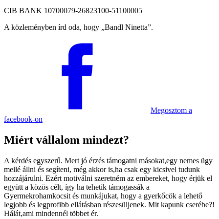
CIB BANK 10700079-26823100-51100005
A közleményben írd oda, hogy
Bandl Ninetta
.
Megosztom
a
facebook-on
Miért vállalom mindezt?
A kérdés egyszerű. Mert jó érzés támogatni másokat,egy nemes ügy
mellé állni és segíteni, még akkor is,ha csak egy kicsivel tudunk
hozzájárulni. Ezért motiválni szeretném az embereket, hogy érjük el
együtt a közös célt, így ha tehetik támogassák a
Gyermekrohamkocsit és munkájukat, hogy a gyerkőcök a lehető
legjobb és legprofibb ellátásban részesüljenek. Mit kapunk cserébe?!
Hálát,ami mindennél többet ér.