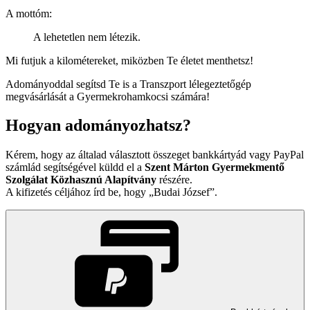
A mottóm:
A lehetetlen nem létezik.
Mi futjuk a kilométereket, miközben Te életet menthetsz!
Adományoddal segítsd Te is a Transzport lélegeztetőgép
megvásárlását a Gyermekrohamkocsi számára!
Hogyan adományozhatsz?
Kérem, hogy az általad választott összeget bankkártyád vagy PayPal
számlád segítségével küldd el a
Szent Márton Gyermekmentő
Szolgálat Közhasznú Alapítvány
részére.
A kifizetés céljához írd be, hogy
Budai József
.