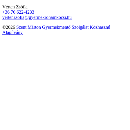
Vérten Zsófia
+36 70 622-4233
vertenzsofia@gyermekrohamkocsi.hu
©2026
Szent Márton Gyermekmentő Szolgálat Közhasznú
Alapítvány