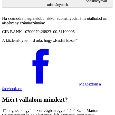
Bankkártyával
adományozok
Ha számodra megfelelőbb, akkor adományodat át is utalhatod az
alapítvány számlaszámára:
CIB BANK 10700079-26823100-51100005
A közleményben írd oda, hogy
Budai József
.
Megosztom
a
facebook-on
Miért vállalom mindezt?
Támogassuk együtt az országban egyedülálló Szent Márton