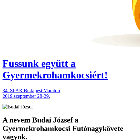
Fussunk együtt
a
Gyermekrohamkocsiért!
34. SPAR Budapest Maraton
2019.szeptember 28-29.
A nevem
Budai József
a
Gyermekrohamkocsi Futónagykövete
vagyok.