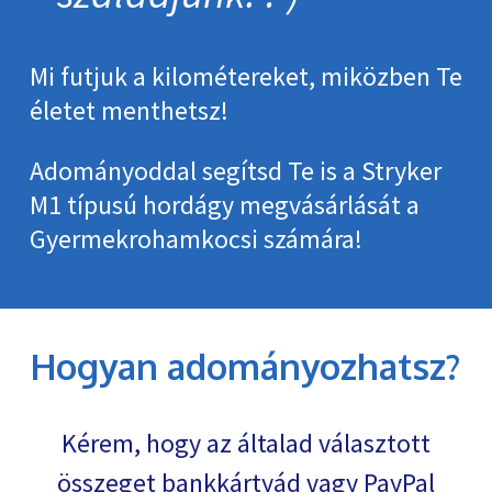
Mi futjuk a kilométereket, miközben Te
életet menthetsz!
Adományoddal segítsd Te is a Stryker
M1 típusú hordágy megvásárlását a
Gyermekrohamkocsi számára!
Hogyan adományozhatsz?
Kérem, hogy az általad választott
összeget bankkártyád vagy PayPal