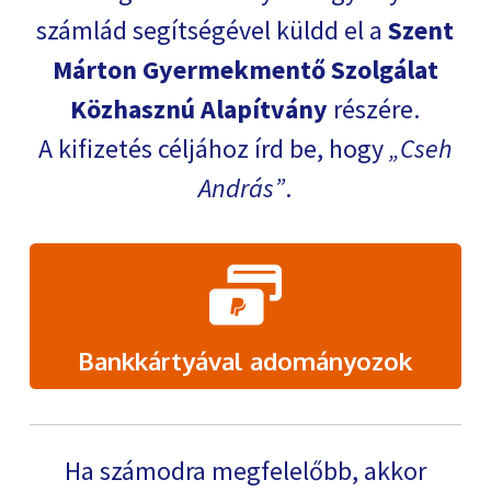
számlád segítségével küldd el a
Szent
Márton Gyermekmentő Szolgálat
Közhasznú Alapítvány
részére.
A kifizetés céljához írd be, hogy
Cseh
András
.
Bankkártyával adományozok
Ha számodra megfelelőbb, akkor