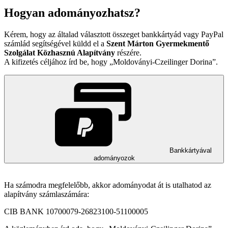
Hogyan adományozhatsz?
Kérem, hogy az általad választott összeget bankkártyád vagy PayPal
számlád segítségével küldd el a
Szent Márton Gyermekmentő
Szolgálat Közhasznú Alapítvány
részére.
A kifizetés céljához írd be, hogy
Moldoványi-Czeilinger Dorina
.
Bankkártyával
adományozok
Ha számodra megfelelőbb, akkor adományodat át is utalhatod az
alapítvány számlaszámára:
CIB BANK 10700079-26823100-51100005