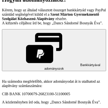
Kérem, hogy az általad választott összeget bankkártyád vagy PayPal
számlád segítségével küldd el a
Szent Márton Gyermekmentő
Szolgálat Közhasznú Alapítvány
részére.
A kifizetés céljához írd be, hogy
Dancs Sándorné Bosnyák Éva
.
Bankkártyával
adományozok
Ha számodra megfelelőbb, akkor adományodat át is utalhatod az
alapítvány számlaszámára:
CIB BANK 10700079-26823100-51100005
A közleményben írd oda, hogy
Dancs Sándorné Bosnyák Éva
.