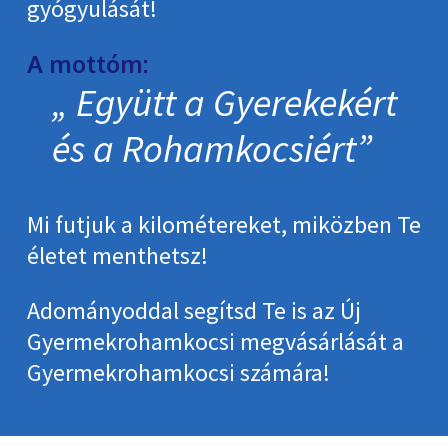
gyógyulását!
A mottóm:
Együtt a Gyerekekért
és a Rohamkocsiért
Mi futjuk a kilométereket, miközben Te
életet menthetsz!
Adományoddal segítsd Te is az Új
Gyermekrohamkocsi megvásárlását a
Gyermekrohamkocsi számára!