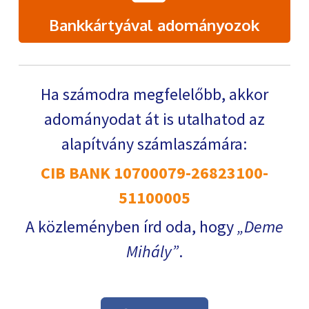
Bankkártyával adományozok
Ha számodra megfelelőbb, akkor
adományodat át is utalhatod az
alapítvány számlaszámára:
CIB BANK 10700079-26823100-
51100005
A közleményben írd oda, hogy
Deme
Mihály
.