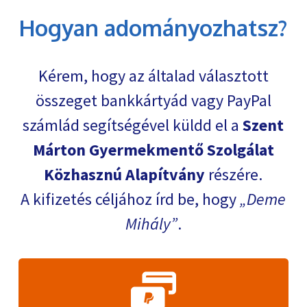
Hogyan adományozhatsz?
Kérem, hogy az általad választott
összeget bankkártyád vagy PayPal
számlád segítségével küldd el a
Szent
Márton Gyermekmentő Szolgálat
Közhasznú Alapítvány
részére.
A kifizetés céljához írd be, hogy
Deme
Mihály
.