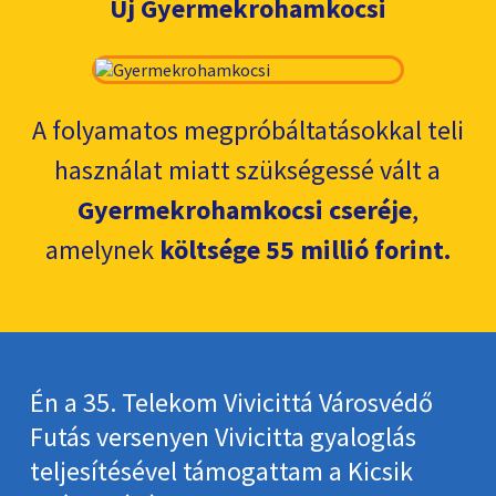
Új Gyermekrohamkocsi
A folyamatos megpróbáltatásokkal teli
használat miatt szükségessé vált a
Gyermekrohamkocsi cseréje
,
amelynek
költsége 55 millió forint.
Én a 35. Telekom Vivicittá Városvédő
Futás versenyen Vivicitta gyaloglás
teljesítésével támogattam a Kicsik