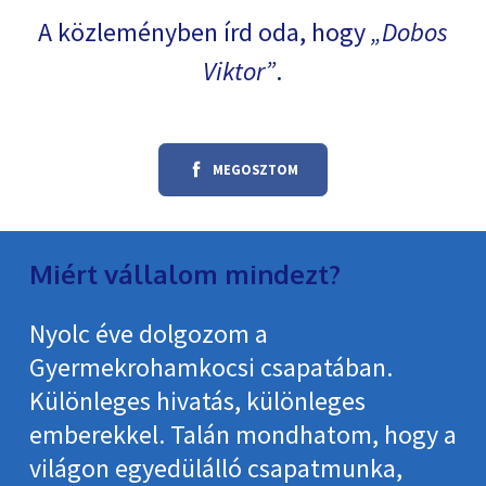
A közleményben írd oda, hogy
Dobos
Viktor
.
MEGOSZTOM
Miért vállalom mindezt?
Nyolc éve dolgozom a
Gyermekrohamkocsi csapatában.
Különleges hivatás, különleges
emberekkel. Talán mondhatom, hogy a
világon egyedülálló csapatmunka,