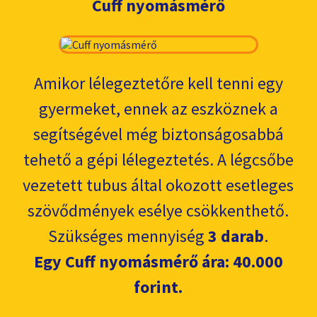
Cuff nyomásmérő
Amikor lélegeztetőre kell tenni egy
gyermeket, ennek az eszköznek a
segítségével még biztonságosabbá
tehető a gépi lélegeztetés. A légcsőbe
vezetett tubus által okozott esetleges
szövődmények esélye csökkenthető.
Szükséges mennyiség
3 darab
.
Egy Cuff nyomásmérő ára: 40.000
forint.