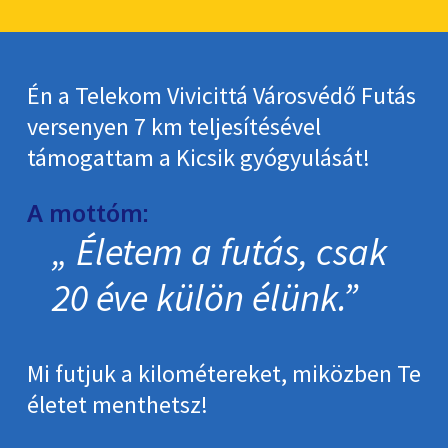
Én a Telekom Vivicittá Városvédő Futás
versenyen 7 km teljesítésével
támogattam a Kicsik gyógyulását!
A mottóm:
Életem a futás, csak
20 éve külön élünk.
Mi futjuk a kilométereket, miközben Te
életet menthetsz!