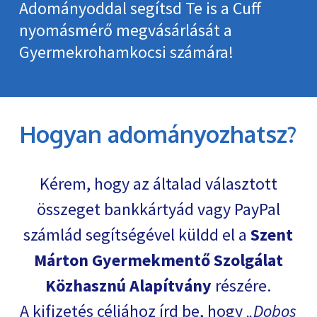
Adományoddal segítsd Te is a Cuff
nyomásmérő megvásárlását a
Gyermekrohamkocsi számára!
Hogyan adományozhatsz?
Kérem, hogy az általad választott
összeget bankkártyád vagy PayPal
számlád segítségével küldd el a
Szent
Márton Gyermekmentő Szolgálat
Közhasznú Alapítvány
részére.
A kifizetés céljához írd be, hogy
Dobos