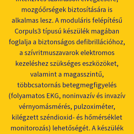
mozgóőrségek biztosítására is
alkalmas lesz. A moduláris felépítésű
Corpuls3 típusú készülék magában
foglalja a biztonságos defibrillációhoz,
a szívritmuszavarok elektromos
kezeléshez szükséges eszközöket,
valamint a magasszintű,
többcsatornás betegmegfigyelés
(folyamatos EKG, noninvazív és invazív
vérnyomásmérés, pulzoximéter,
kilégzett széndioxid- és hőmérséklet
monitorozás) lehetőségét. A készülék