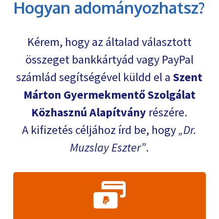
Hogyan adományozhatsz?
Kérem, hogy az általad választott
összeget bankkártyád vagy PayPal
számlád segítségével küldd el a
Szent
Márton Gyermekmentő Szolgálat
Közhasznú Alapítvány
részére.
A kifizetés céljához írd be, hogy
Dr.
Muzslay Eszter
.