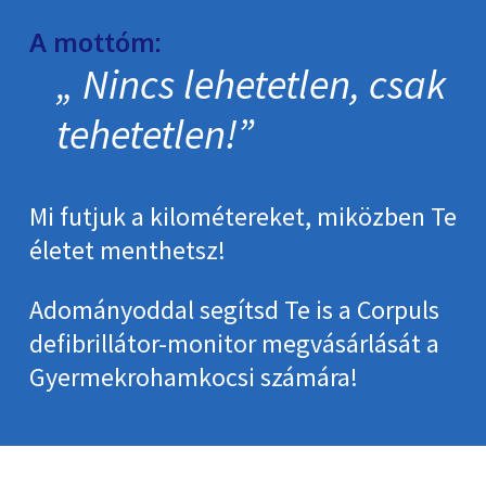
A mottóm:
Nincs lehetetlen, csak
tehetetlen!
Mi futjuk a kilométereket, miközben Te
életet menthetsz!
Adományoddal segítsd Te is a Corpuls
defibrillátor-monitor megvásárlását a
Gyermekrohamkocsi számára!