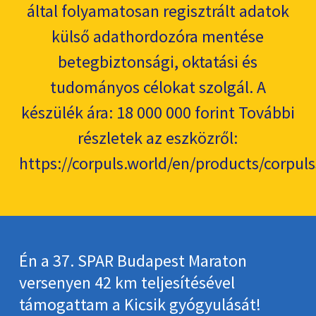
által folyamatosan regisztrált adatok
külső adathordozóra mentése
betegbiztonsági, oktatási és
tudományos célokat szolgál. A
készülék ára: 18 000 000 forint További
részletek az eszközről:
https://corpuls.world/en/products/corpuls
Én a 37. SPAR Budapest Maraton
versenyen 42 km teljesítésével
támogattam a Kicsik gyógyulását!