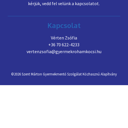
kérjük, vedd fel velünk a kapcsolatot.
Kapcsolat
Vérten Zsófia
+36 70 622-4233
vertenzsofia@gyermekrohamkocsi.hu
©2026
Szent Márton Gyermekmentő Szolgálat Közhasznú Alapítvány