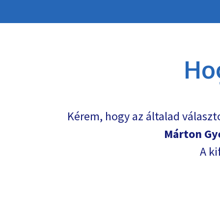
Ho
Kérem, hogy az általad választ
Márton Gy
A ki