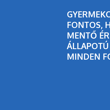
GYERMEKO
FONTOS, 
MENTŐ ÉR
ÁLLAPOTÚ
MINDEN F