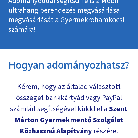
Adományoddal segítsd Te is a Mobil
ultrahang berendezés megvásárlása
megvásárlását a Gyermekrohamkocsi
számára!
Hogyan adományozhatsz?
Kérem, hogy az általad választott
összeget bankkártyád vagy PayPal
számlád segítségével küldd el a
Szent
Márton Gyermekmentő Szolgálat
Közhasznú Alapítvány
részére.