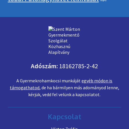
Adószám:
18162785-2-42
A Gyermekrohamkocsi munkáját
egyéb módon is
támogathatod
, de ha bármilyen más adományod lenne,
kérjük, vedd fel velünk a kapcsolatot.
Kapcsolat