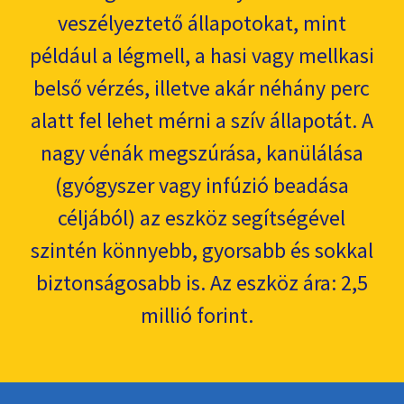
veszélyeztető állapotokat, mint
például a légmell, a hasi vagy mellkasi
belső vérzés, illetve akár néhány perc
alatt fel lehet mérni a szív állapotát. A
nagy vénák megszúrása, kanülálása
(gyógyszer vagy infúzió beadása
céljából) az eszköz segítségével
szintén könnyebb, gyorsabb és sokkal
biztonságosabb is. Az eszköz ára: 2,5
millió forint.