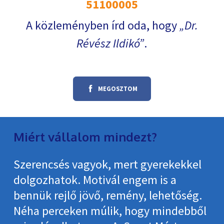
51100005
A közleményben írd oda, hogy
Dr.
Révész Ildikó
.
MEGOSZTOM
Miért vállalom mindezt?
Szerencsés vagyok, mert gyerekekkel
dolgozhatok. Motivál engem is a
bennük rejlő jövő, remény, lehetőség.
Néha perceken múlik, hogy mindebből