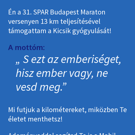
Én a 31. SPAR Budapest Maraton
versenyen 13 km teljesítésével
támogattam a Kicsik gyógyulását!
A mottóm:
S ezt az emberiséget,
hisz ember vagy, ne
vesd meg.
Mi futjuk a kilométereket, miközben Te
életet menthetsz!