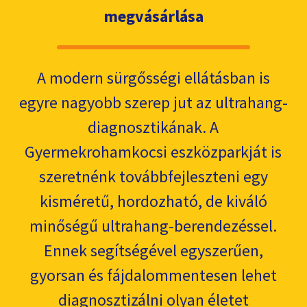
megvásárlása
A modern sürgősségi ellátásban is
egyre nagyobb szerep jut az ultrahang-
diagnosztikának. A
Gyermekrohamkocsi eszközparkját is
szeretnénk továbbfejleszteni egy
kisméretű, hordozható, de kiváló
minőségű ultrahang-berendezéssel.
Ennek segítségével egyszerűen,
gyorsan és fájdalommentesen lehet
diagnosztizálni olyan életet