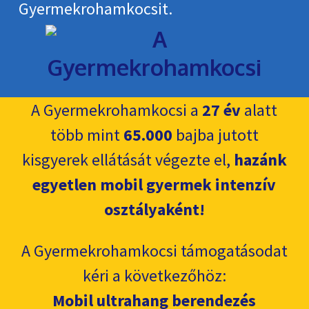
Gyermekroham­kocsit.
A Gyermekrohamkocsi a
27 év
alatt
több mint
65.000
bajba jutott
kisgyerek ellátását végezte el,
hazánk
egyetlen mobil gyermek intenzív
osztályaként!
A Gyermekrohamkocsi támogatásodat
kéri a következőhöz:
Mobil ultrahang berendezés