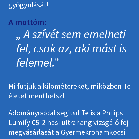
gyógyulását!
A mottóm:
A szívét sem emelheti
fel, csak az, aki mást is
felemel.
Mi futjuk a kilométereket, miközben Te
életet menthetsz!
Adományoddal segítsd Te is a Philips
Lumify C5-2 hasi ultrahang vizsgáló fej
megvásárlását a Gyermekrohamkocsi