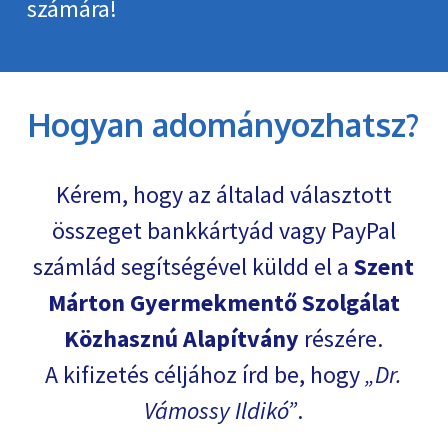
számára!
Hogyan adományozhatsz?
Kérem, hogy az általad választott
összeget bankkártyád vagy PayPal
számlád segítségével küldd el a
Szent
Márton Gyermekmentő Szolgálat
Közhasznú Alapítvány
részére.
A kifizetés céljához írd be, hogy
Dr.
Vámossy Ildikó
.