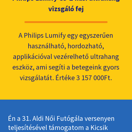
vizsgáló fej
A Philips Lumify egy egyszerűen
használható, hordozható,
applikációval vezérelhető ultrahang
eszköz, ami segíti a betegeink gyors
vizsgálatát. Értéke 3 157 000Ft.
Én a 31. Aldi Női Futógála versenyen
teljesítésével támogatom a Kicsik