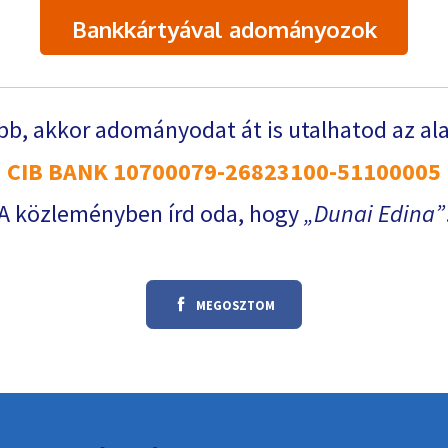
Bankkártyával adományozok
b, akkor adományodat át is utalhatod az al
CIB BANK 10700079-26823100-51100005
A közleményben írd oda, hogy
Dunai Edina
MEGOSZTOM