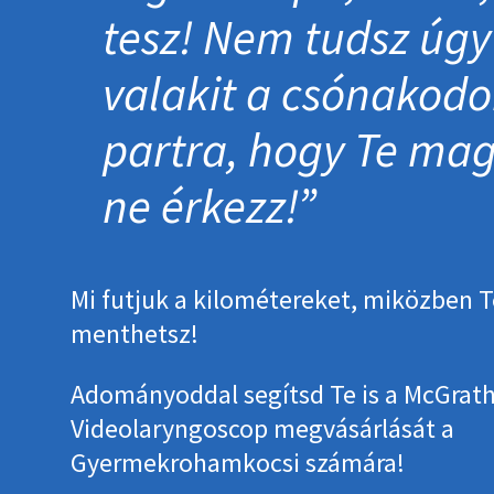
tesz! Nem tudsz úgy
valakit a csónakodo
partra, hogy Te ma
ne érkezz!
Mi futjuk a kilométereket, miközben T
menthetsz!
Adományoddal segítsd Te is a McGrat
Videolaryngoscop megvásárlását a
Gyermekrohamkocsi számára!