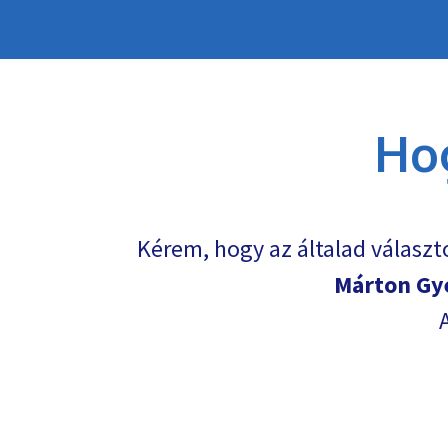
Ho
Kérem, hogy az általad választ
Márton Gy