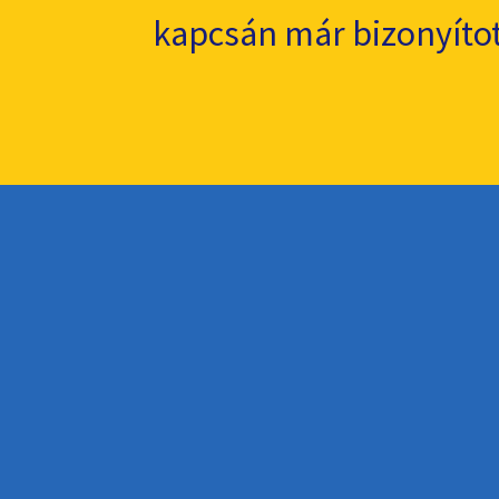
kapcsán már bizonyítot