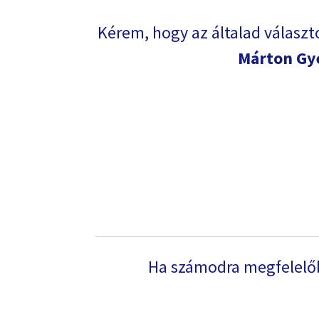
Kérem, hogy az általad választ
Márton Gy
Ha számodra megfelelőb