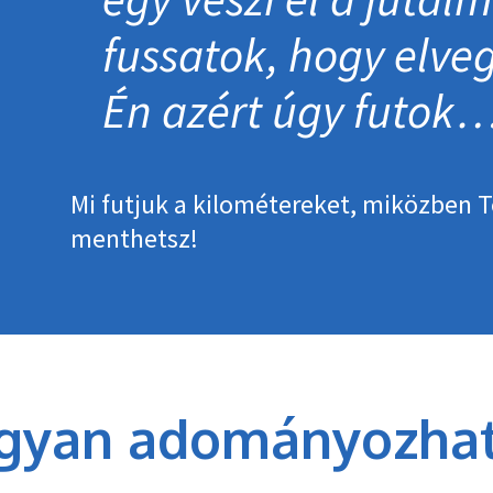
fussatok, hogy elv
Én azért úgy futok
Mi futjuk a kilométereket, miközben T
menthetsz!
gyan adományozhat