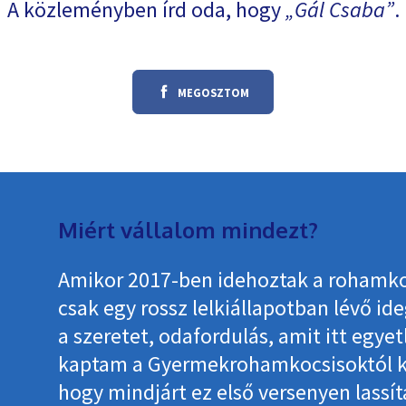
A közleményben írd oda, hogy
Gál Csaba
.
MEGOSZTOM
Miért vállalom mindezt?
Amikor 2017-ben idehoztak a rohamko
csak egy rossz lelkiállapotban lévő id
a szeretet, odafordulás, amit itt egyet
kaptam a Gyermekrohamkocsisoktól ké
hogy mindjárt ez első versenyen lassí