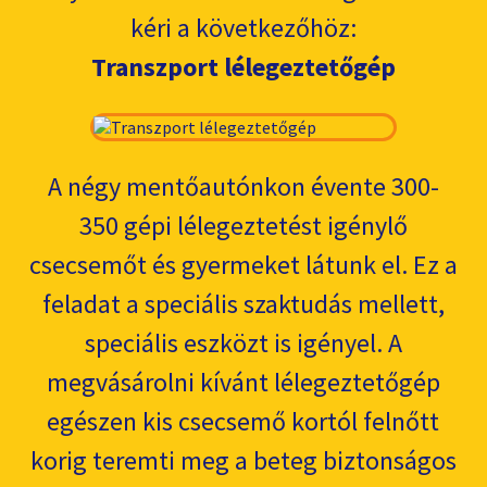
kéri a következőhöz:
Transzport lélegeztetőgép
A négy mentőautónkon évente 300-
350 gépi lélegeztetést igénylő
csecsemőt és gyermeket látunk el. Ez a
feladat a speciális szaktudás mellett,
speciális eszközt is igényel. A
megvásárolni kívánt lélegeztetőgép
egészen kis csecsemő kortól felnőtt
korig teremti meg a beteg biztonságos