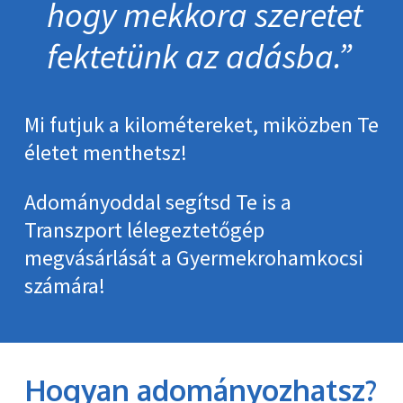
hogy mekkora szeretet
fektetünk az adásba.
Mi futjuk a kilométereket, miközben Te
életet menthetsz!
Adományoddal segítsd Te is a
Transzport lélegeztetőgép
megvásárlását a Gyermekrohamkocsi
számára!
Hogyan adományozhatsz?