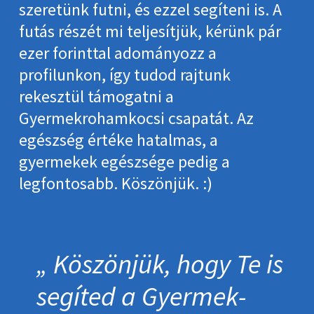
szeretünk futni, és ezzel segíteni is. A
futás részét mi teljesítjük, kérünk pár
ezer forinttal adományozz a
profilunkon, így tudod rajtunk
rekesztül támogatni a
Gyermekrohamkocsi csapatát. Az
egészség értéke hatalmas, a
gyermekek egészsége pedig a
legfontosabb. Köszönjük. :)
Köszönjük, hogy Te is
segíted a Gyermek­