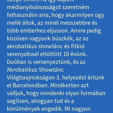
médianyilvánosságot szeretném
felhasználni arra, hogy akarmilyen ügy
mellé állok, az minél messzebbre és
több emberhez eljusson. Amire pedig
közösen vagyunk büszkék, az az
akrobatikus showtánc és fitkid
verenyzéssel eltöltött 10 évünk.
Duóban is versenyeztünk, és az
Akrobatikus Showtánc
Világbaajnokságon 3. helyezést értünk
el Barcelonában. Mindketten azt
valljuk, hogy mindenki olyan formában
segítsen, ahogyan tud és a
körülmények engedik. Mi nagyon