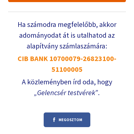
Ha számodra megfelelőbb, akkor
adományodat át is utalhatod az
alapítvány számlaszámára:
CIB BANK 10700079-26823100-
51100005
A közleményben írd oda, hogy
Gelencsér testvérek
.
MEGOSZTOM