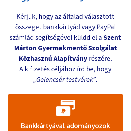
Kérjük, hogy az általad választott
összeget bankkártyád vagy PayPal
számlád segítségével küldd el a
Szent
Márton Gyermekmentő Szolgálat
Közhasznú Alapítvány
részére.
A kifizetés céljához írd be, hogy
Gelencsér testvérek
.
Bankkártyával adományozok