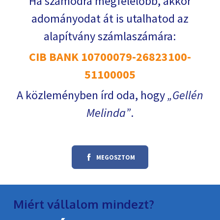
Ha számodra megfelelőbb, akkor
adományodat át is utalhatod az
alapítvány számlaszámára:
CIB BANK 10700079-26823100-
51100005
A közleményben írd oda, hogy
Gellén
Melinda
.
MEGOSZTOM
Miért vállalom mindezt?