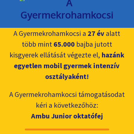
A Gyermekrohamkocsi a
27 év
alatt
több mint
65.000
bajba jutott
kisgyerek ellátását végezte el,
hazánk
egyetlen mobil gyermek intenzív
osztályaként!
A Gyermekrohamkocsi támogatásodat
kéri a következőhöz:
Ambu Junior oktatófej