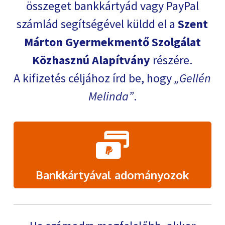
összeget bankkártyád vagy PayPal
számlád segítségével küldd el a
Szent
Márton Gyermekmentő Szolgálat
Közhasznú Alapítvány
részére.
A kifizetés céljához írd be, hogy
Gellén
Melinda
.
Bankkártyával adományozok