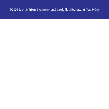
©2026
Szent Márton Gyermekmentő Szolgálat Közhasznú Alapítvány