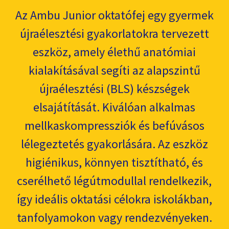
Az Ambu Junior oktatófej egy gyermek
újraélesztési gyakorlatokra tervezett
eszköz, amely élethű anatómiai
kialakításával segíti az alapszintű
újraélesztési (BLS) készségek
elsajátítását. Kiválóan alkalmas
mellkaskompressziók és befúvásos
lélegeztetés gyakorlására. Az eszköz
higiénikus, könnyen tisztítható, és
cserélhető légútmodullal rendelkezik,
így ideális oktatási célokra iskolákban,
tanfolyamokon vagy rendezvényeken.