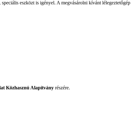
 speciális eszközt is igényel. A megvásárolni kívánt lélegeztetőgép
at Közhasznú Alapítvány
részére.