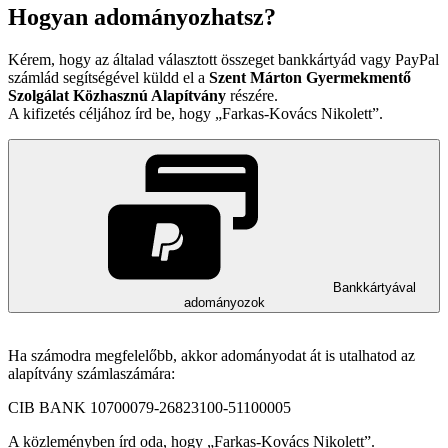
Hogyan adományozhatsz?
Kérem, hogy az általad választott összeget bankkártyád vagy PayPal
számlád segítségével küldd el a
Szent Márton Gyermekmentő
Szolgálat Közhasznú Alapítvány
részére.
A kifizetés céljához írd be, hogy
Farkas-Kovács Nikolett
.
Bankkártyával
adományozok
Ha számodra megfelelőbb, akkor adományodat át is utalhatod az
alapítvány számlaszámára:
CIB BANK 10700079-26823100-51100005
A közleményben írd oda, hogy
Farkas-Kovács Nikolett
.