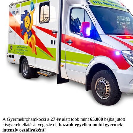
A Gyermekrohamkocsi a
27 év
alatt több mint
65.000
bajba jutott
kisgyerek ellátását végezte el,
hazánk egyetlen mobil gyermek
intenzív osztályaként!