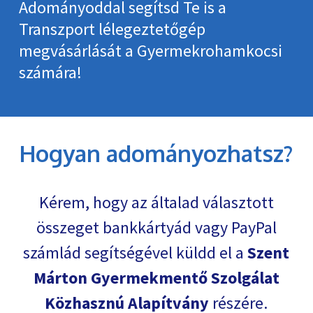
Adományoddal segítsd Te is a
Transzport lélegeztetőgép
megvásárlását a Gyermekrohamkocsi
számára!
Hogyan adományozhatsz?
Kérem, hogy az általad választott
összeget bankkártyád vagy PayPal
számlád segítségével küldd el a
Szent
Márton Gyermekmentő Szolgálat
Közhasznú Alapítvány
részére.