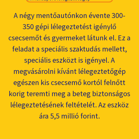
A négy mentőautónkon évente 300-
350 gépi lélegeztetést igénylő
csecsemőt és gyermeket látunk el. Ez a
feladat a speciális szaktudás mellett,
speciális eszközt is igényel. A
megvásárolni kívánt lélegeztetőgép
egészen kis csecsemő kortól felnőtt
korig teremti meg a beteg biztonságos
lélegeztetésének feltételét. Az eszköz
ára 5,5 millió forint.