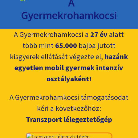
A Gyermekrohamkocsi a
27 év
alatt
több mint
65.000
bajba jutott
kisgyerek ellátását végezte el,
hazánk
egyetlen mobil gyermek intenzív
osztályaként!
A Gyermekrohamkocsi támogatásodat
kéri a következőhöz:
Transzport lélegeztetőgép