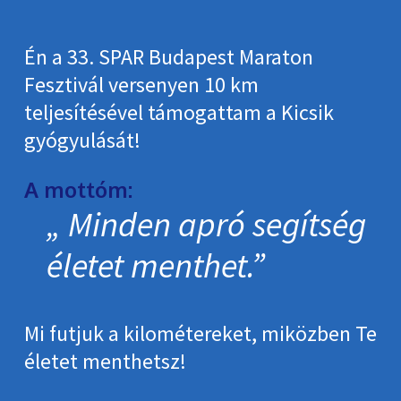
Én a 33. SPAR Budapest Maraton
Fesztivál versenyen 10 km
teljesítésével támogattam a Kicsik
gyógyulását!
A mottóm:
Minden apró segítség
életet menthet.
Mi futjuk a kilométereket, miközben Te
életet menthetsz!