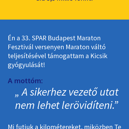
Én a 33. SPAR Budapest Maraton
Fesztivál versenyen Maraton váltó
teljesítésével támogattam a Kicsik
gyógyulását!
A mottóm:
A sikerhez vezető utat
nem lehet lerövidíteni.
Mi futjuk a kilométereket, miközben Te