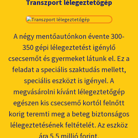
Transzport lélegeztetőgép
A négy mentőautónkon évente 300-
350 gépi lélegeztetést igénylő
csecsemőt és gyermeket látunk el. Ez a
feladat a speciális szaktudás mellett,
speciális eszközt is igényel. A
megvásárolni kívánt lélegeztetőgép
egészen kis csecsemő kortól felnőtt
korig teremti meg a beteg biztonságos
lélegeztetésének feltételét. Az eszköz
ára 5,5 millió forint.