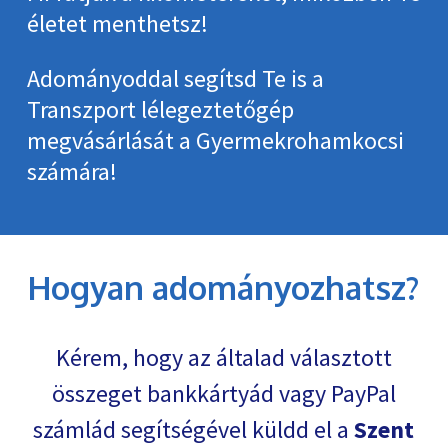
életet menthetsz!
Adományoddal segítsd Te is a
Transzport lélegeztetőgép
megvásárlását a Gyermekrohamkocsi
számára!
Hogyan adományozhatsz?
Kérem, hogy az általad választott
összeget bankkártyád vagy PayPal
számlád segítségével küldd el a
Szent