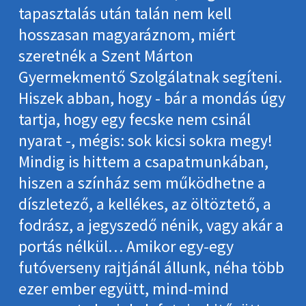
tapasztalás után talán nem kell
hosszasan magyaráznom, miért
szeretnék a Szent Márton
Gyermekmentő Szolgálatnak segíteni.
Hiszek abban, hogy - bár a mondás úgy
tartja, hogy egy fecske nem csinál
nyarat -, mégis: sok kicsi sokra megy!
Mindig is hittem a csapatmunkában,
hiszen a színház sem működhetne a
díszletező, a kellékes, az öltöztető, a
fodrász, a jegyszedő nénik, vagy akár a
portás nélkül… Amikor egy-egy
futóverseny rajtjánál állunk, néha több
ezer ember együtt, mind-mind