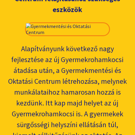
eszközök
Alapítványunk következő nagy
fejlesztése az új Gyermekrohamkocsi
átadása után, a Gyermekmentési és
Oktatási Centrum létrehozása, melynek
munkálataihoz hamarosan hozzá is
kezdünk. Itt kap majd helyet az új
Gyermekrohamkocsi is. A gyermekek
sürgősségi helyszíni ellátásán túl,