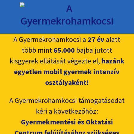
A Gyermekrohamkocsi a
27 év
alatt
több mint
65.000
bajba jutott
kisgyerek ellátását végezte el,
hazánk
egyetlen mobil gyermek intenzív
osztályaként!
A Gyermekrohamkocsi támogatásodat
kéri a következőhöz:
Gyermekmentési és Oktatási
Centrum felújításához szükséges