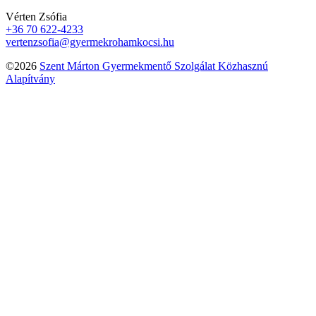
Vérten Zsófia
+36 70 622-4233
vertenzsofia@gyermekrohamkocsi.hu
©2026
Szent Márton Gyermekmentő Szolgálat Közhasznú
Alapítvány