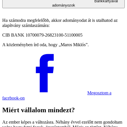
Bankkártyával
adományozok
Ha számodra megfelelőbb, akkor adományodat át is utalhatod az
alapítvány számlaszámára:
CIB BANK 10700079-26823100-51100005
A közleményben írd oda, hogy
Maros Miklós
.
Megosztom
a
facebook-on
Miért vállalom mindezt?
Az ember képes a változásra. Néhány évvel ezelőtt nem gondoltam