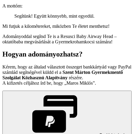
A mottóm:
Segítünk! Együtt könnyebb, mint egyedül.
Mi futjuk a kilométereket, miközben Te életet menthetsz!
Adományoddal segítsd Te is a Resusci Baby Airway Head –
oktatóbaba megvásárlását a Gyermekrohamkocsi számára!
Hogyan adományozhatsz?
Kérem, hogy az általad választott összeget bankkártyád vagy PayPal
számlád segítségével küldd el a
Szent Márton Gyermekmentő
Szolgálat Közhasznú Alapítvány
részére.
A kifizetés céljához írd be, hogy
Maros Miklós
.