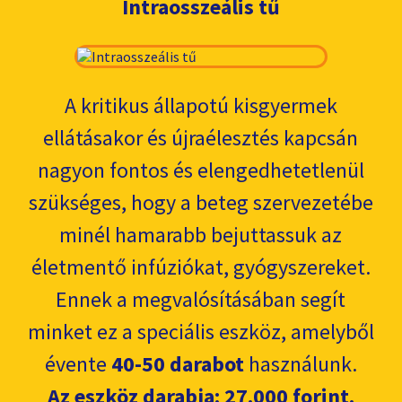
Intraosszeális tű
A kritikus állapotú kisgyermek
ellátásakor és újraélesztés kapcsán
nagyon fontos és elengedhetetlenül
szükséges, hogy a beteg szervezetébe
minél hamarabb bejuttassuk az
életmentő infúziókat, gyógyszereket.
Ennek a megvalósításában segít
minket ez a speciális eszköz, amelyből
évente
40-50 darabot
használunk.
Az eszköz darabja: 27.000 forint.