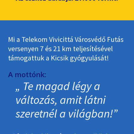
Mi a Telekom Vivicittá Városvédő Futás
versenyen 7 és 21 km teljesítésével
támogattuk a Kicsik gyógyulását!
A mottónk:
Te magad légy a
változás, amit látni
szeretnél a világban!