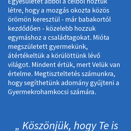
Egyesületet abból a célból hoztuk
létre, hogy a mozgás okozta közös
örömön keresztül - már babakortól
kezdődően - közelebb hozzuk
egymáshoz a családtagokat. Mióta
megszületett gyermekünk,
átértékeltük a körülöttünk lévő
világot. Mindent értük, mert Velük van
értelme. Megtiszteltetés számunkra,
hogy segíthetünk adomány gyűjteni a
Gyermekrohamkocsi számára.
Köszönjük, hogy Te is