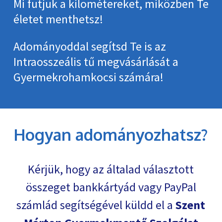
Mi futjuk a kilométereket, miközben Te
életet menthetsz!
Adományoddal segítsd Te is az
Intraosszeális tű megvásárlását a
Gyermekrohamkocsi számára!
Hogyan adományozhatsz?
Kérjük, hogy az általad választott
összeget bankkártyád vagy PayPal
számlád segítségével küldd el a
Szent