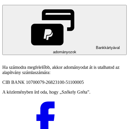
Bankkártyával
adományozok
Ha számodra megfelelőbb, akkor adományodat át is utalhatod az
alapítvány számlaszámára:
CIB BANK 10700079-26823100-51100005
A közleményben írd oda, hogy
Székely Gréta
.