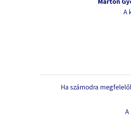
Márton Gy
A 
Ha számodra megfelelőb
A