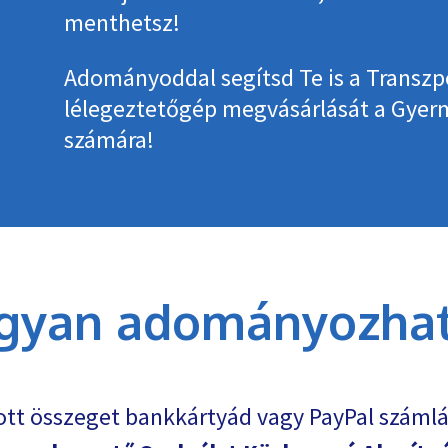
menthetsz!
Adományoddal segítsd Te is a Transzp
lélegeztetőgép megvásárlását a Gye
számára!
gyan adományozhat
ott összeget bankkártyád vagy PayPal számlá