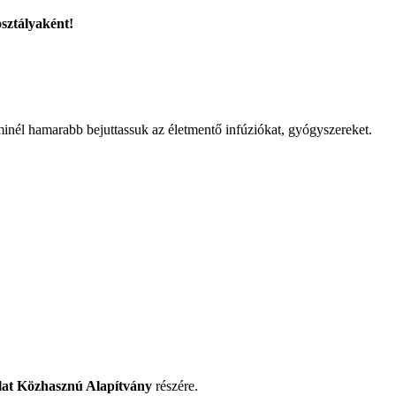
sztályaként!
minél hamarabb bejuttassuk az életmentő infúziókat, gyógyszereket.
at Közhasznú Alapítvány
részére.