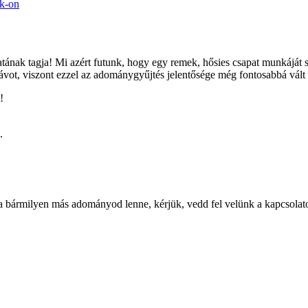
ok-on
ak tagja! Mi azért futunk, hogy egy remek, hősies csapat munkáját se
távot, viszont ezzel az adománygyűjtés jelentősége még fontosabbá vált
!
.
ha bármilyen más adományod lenne, kérjük, vedd fel velünk a kapcsolato