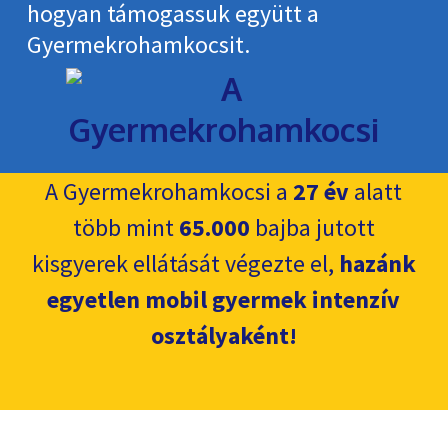
hogyan támogassuk együtt a
Gyermekroham­kocsit.
A Gyermekrohamkocsi a
27 év
alatt
több mint
65.000
bajba jutott
kisgyerek ellátását végezte el,
hazánk
egyetlen mobil gyermek intenzív
osztályaként!