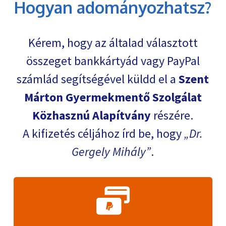
Hogyan adományozhatsz?
Kérem, hogy az általad választott
összeget bankkártyád vagy PayPal
számlád segítségével küldd el a
Szent
Márton Gyermekmentő Szolgálat
Közhasznú Alapítvány
részére.
A kifizetés céljához írd be, hogy
Dr.
Gergely Mihály
.