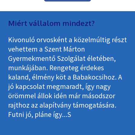
Miért vállalom mindezt?
Kivonuló orvosként a közelmúltig részt
vehettem a Szent Márton
Gyermekmentő Szolgálat életében,
munkájában. Rengeteg érdekes
kaland, élmény köt a Babakocsihoz. A
jó kapcsolat megmaradt, így nagy
örömmel állok idén már másodszor
rajthoz az alapítvány támogatására.
Futni jó, pláne így...S