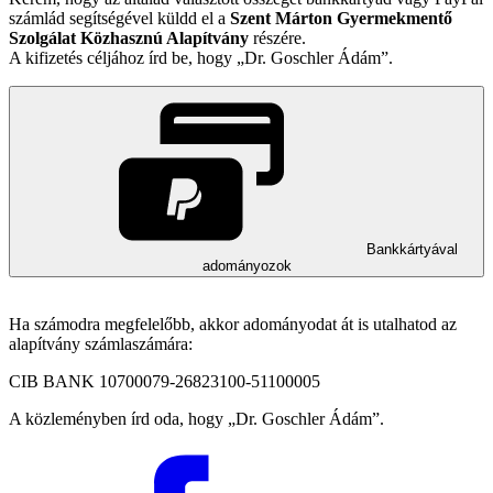
számlád segítségével küldd el a
Szent Márton Gyermekmentő
Szolgálat Közhasznú Alapítvány
részére.
A kifizetés céljához írd be, hogy
Dr. Goschler Ádám
.
Bankkártyával
adományozok
Ha számodra megfelelőbb, akkor adományodat át is utalhatod az
alapítvány számlaszámára:
CIB BANK 10700079-26823100-51100005
A közleményben írd oda, hogy
Dr. Goschler Ádám
.