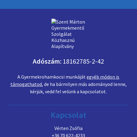
Adószám:
18162785-2-42
A Gyermekrohamkocsi munkáját
egyéb módon is
támogathatod
, de ha bármilyen más adományod lenne,
kérjük, vedd fel velünk a kapcsolatot.
Kapcsolat
Vérten Zsófia
+36 70 622-4233