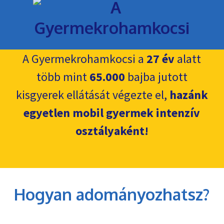
A Gyermekrohamkocsi a
27 év
alatt
több mint
65.000
bajba jutott
kisgyerek ellátását végezte el,
hazánk
egyetlen mobil gyermek intenzív
osztályaként!
Hogyan adományozhatsz?