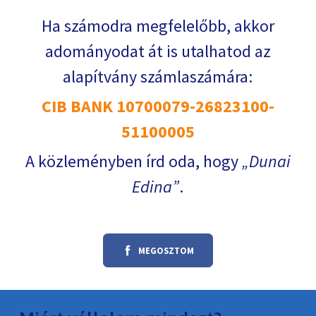
Ha számodra megfelelőbb, akkor
adományodat át is utalhatod az
alapítvány számlaszámára:
CIB BANK 10700079-26823100-
51100005
A közleményben írd oda, hogy
Dunai
Edina
.
MEGOSZTOM