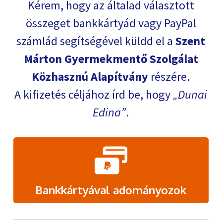
Kérem, hogy az általad választott
összeget bankkártyád vagy PayPal
számlád segítségével küldd el a
Szent
Márton Gyermekmentő Szolgálat
Közhasznú Alapítvány
részére.
A kifizetés céljához írd be, hogy
Dunai
Edina
.
Bankkártyával adományozok