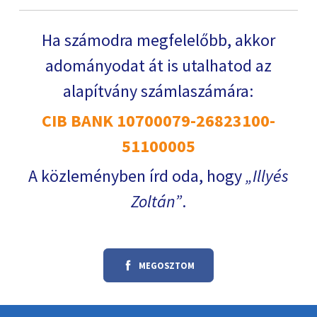
Ha számodra megfelelőbb, akkor
adományodat át is utalhatod az
alapítvány számlaszámára:
CIB BANK 10700079-26823100-
51100005
A közleményben írd oda, hogy
Illyés
Zoltán
.
MEGOSZTOM