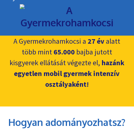
A Gyermekrohamkocsi a
27 év
alatt
több mint
65.000
bajba jutott
kisgyerek ellátását végezte el,
hazánk
egyetlen mobil gyermek intenzív
osztályaként!
Hogyan adományozhatsz?