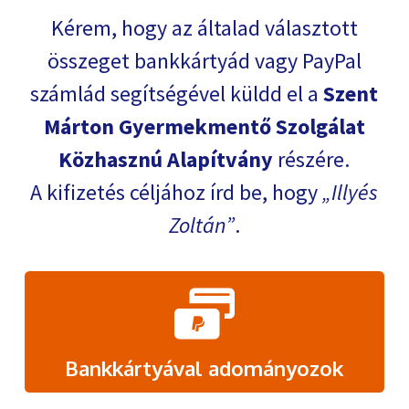
Kérem, hogy az általad választott
összeget bankkártyád vagy PayPal
számlád segítségével küldd el a
Szent
Márton Gyermekmentő Szolgálat
Közhasznú Alapítvány
részére.
A kifizetés céljához írd be, hogy
Illyés
Zoltán
.
Bankkártyával adományozok