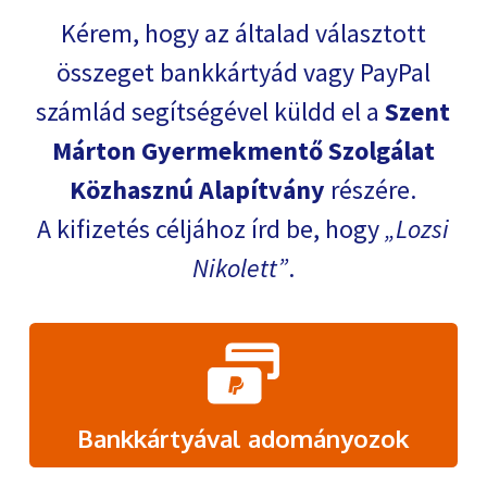
Kérem, hogy az általad választott
összeget bankkártyád vagy PayPal
számlád segítségével küldd el a
Szent
Márton Gyermekmentő Szolgálat
Közhasznú Alapítvány
részére.
A kifizetés céljához írd be, hogy
Lozsi
Nikolett
.
Bankkártyával adományozok