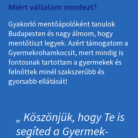
Miért vállalom mindezt?
Gyakorló mentőápolóként tanulok
Budapesten és nagy álmom, hogy
mentőtiszt legyek. Azért támogatom a
Gyermekrohamkocsit, mert mindig is
fontosnak tartottam a gyermekek és
felnőttek minél szakszerűbb és
gyorsabb ellátását!
Köszönjük, hogy Te is
segíted a Gyermek­