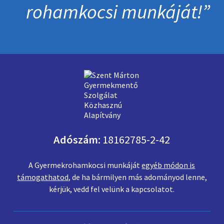
roham­kocsi munkáját!
Adószám:
18162785-2-42
A Gyermekrohamkocsi munkáját
egyéb módon is
támogathatod
, de ha bármilyen más adományod lenne,
kérjük, vedd fel velünk a kapcsolatot.