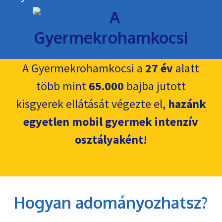
A Gyermekrohamkocsi a
27 év
alatt
több mint
65.000
bajba jutott
kisgyerek ellátását végezte el,
hazánk
egyetlen mobil gyermek intenzív
osztályaként!
Hogyan adományozhatsz?