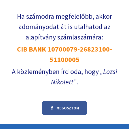
Ha számodra megfelelőbb, akkor
adományodat át is utalhatod az
alapítvány számlaszámára:
CIB BANK 10700079-26823100-
51100005
A közleményben írd oda, hogy
Lozsi
Nikolett
.
MEGOSZTOM