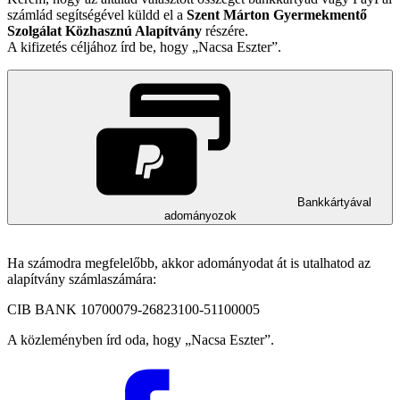
számlád segítségével küldd el a
Szent Márton Gyermekmentő
Szolgálat Közhasznú Alapítvány
részére.
A kifizetés céljához írd be, hogy
Nacsa Eszter
.
Bankkártyával
adományozok
Ha számodra megfelelőbb, akkor adományodat át is utalhatod az
alapítvány számlaszámára:
CIB BANK 10700079-26823100-51100005
A közleményben írd oda, hogy
Nacsa Eszter
.