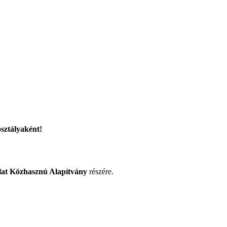
sztályaként!
at Közhasznú Alapítvány
részére.