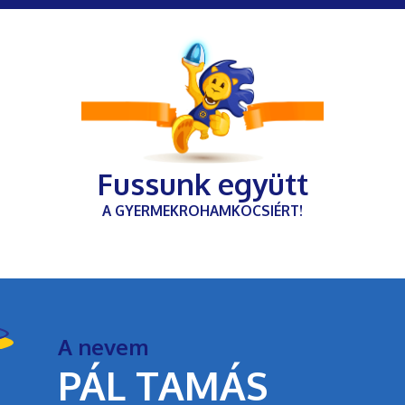
Fussunk együtt
A GYERMEKROHAMKOCSIÉRT!
A nevem
PÁL TAMÁS