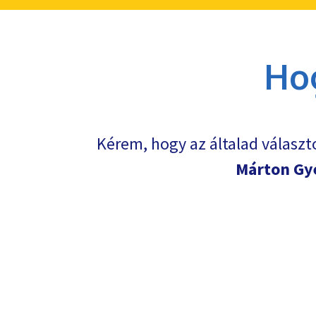
Ho
Kérem, hogy az általad választ
Márton Gy