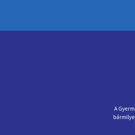
A Gyerm
bármilye