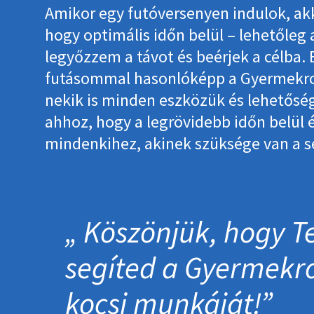
Amikor egy futóversenyen indulok, akk
hogy optimális időn belül – lehetőleg
legyőzzem a távot és beérjek a célba
futásommal hasonlóképp a Gyermekr
nekik is minden eszközük és lehetős
ahhoz, hogy a legrövidebb időn belül 
mindenkihez, akinek szüksége van a s
Köszönjük, hogy Te
segíted a Gyermek­
kocsi munkáját!