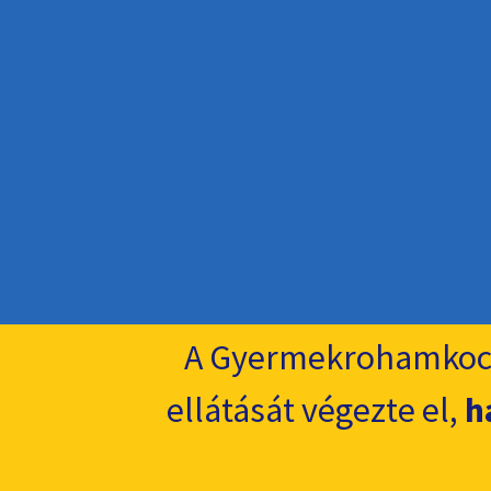
A Gyermekrohamkoc
ellátását végezte el,
h