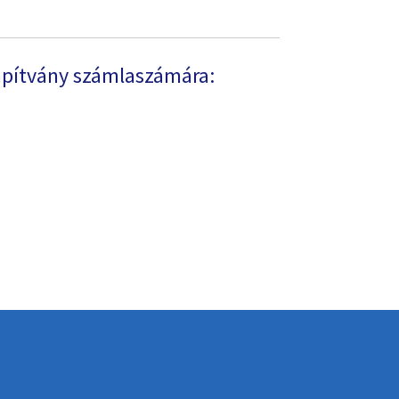
apítvány számlaszámára: