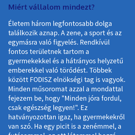
Miért vállalom mindezt?
Életem három legfontosabb dolga
találkozik aznap. A zene, a sport és az
egymásra való figyelés. Rendkívül
fontos területnek tartom a
gyermekekkel és a hátrányos helyzetű
emberekkel való törődést. Többek
között FODISZ elnökségi tag is vagyok.
Minden műsoromat azzal a mondattal
fejezem be, hogy "Minden jóra fordul,
csak egészség legyen!". Ez
hatványozottan igaz, ha gyermekekről
van szó. Ha egy picit is a zenémmel, a