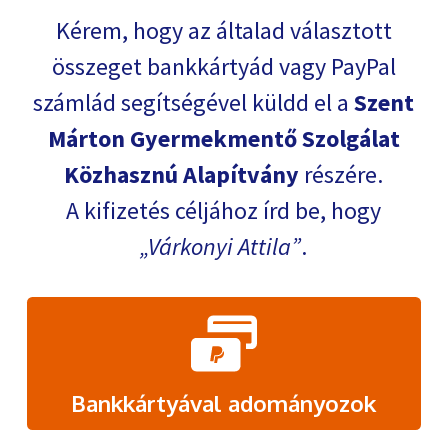
Kérem, hogy az általad választott
összeget bankkártyád vagy PayPal
számlád segítségével küldd el a
Szent
Márton Gyermekmentő Szolgálat
Közhasznú Alapítvány
részére.
A kifizetés céljához írd be, hogy
Várkonyi Attila
.
Bankkártyával adományozok