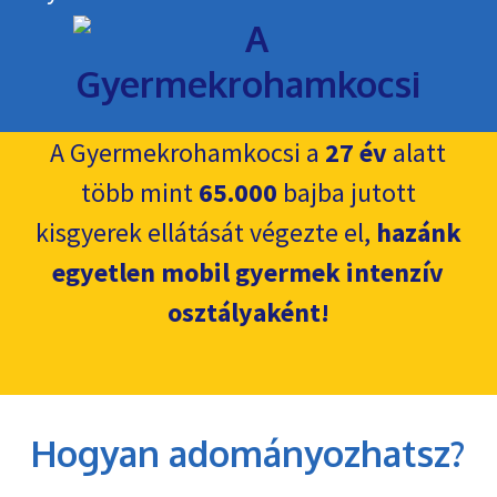
A Gyermekrohamkocsi a
27 év
alatt
több mint
65.000
bajba jutott
kisgyerek ellátását végezte el,
hazánk
egyetlen mobil gyermek intenzív
osztályaként!
Hogyan adományozhatsz?