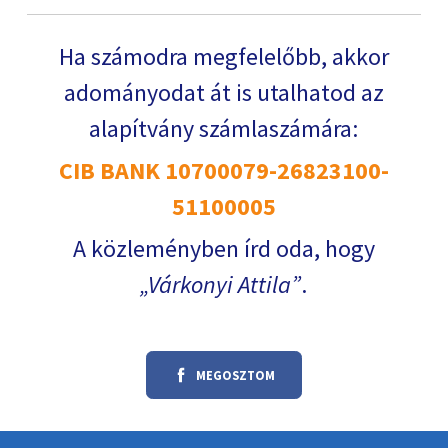
Ha számodra megfelelőbb, akkor
adományodat át is utalhatod az
alapítvány számlaszámára:
CIB BANK 10700079-26823100-
51100005
A közleményben írd oda, hogy
Várkonyi Attila
.
MEGOSZTOM