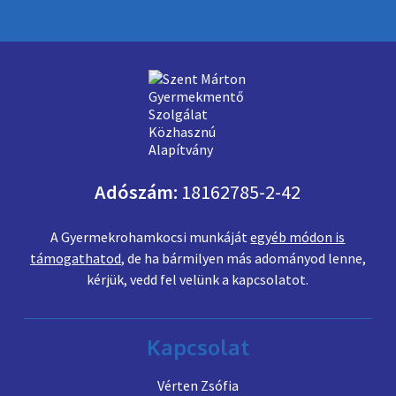
Adószám:
18162785-2-42
A Gyermekrohamkocsi munkáját
egyéb módon is
támogathatod
, de ha bármilyen más adományod lenne,
kérjük, vedd fel velünk a kapcsolatot.
Kapcsolat
Vérten Zsófia