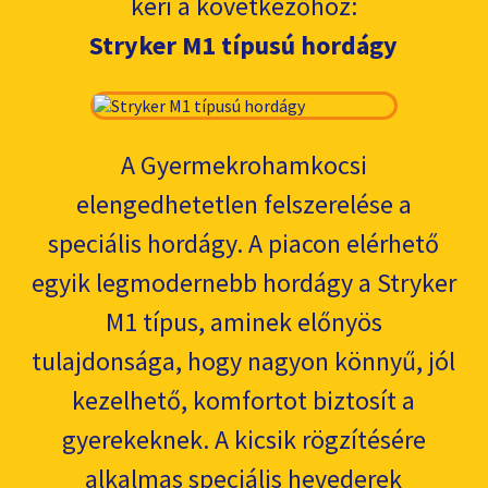
kéri a következőhöz:
Stryker M1 típusú hordágy
A Gyermekrohamkocsi
elengedhetetlen felszerelése a
speciális hordágy. A piacon elérhető
egyik legmodernebb hordágy a Stryker
M1 típus, aminek előnyös
tulajdonsága, hogy nagyon könnyű, jól
kezelhető, komfortot biztosít a
gyerekeknek. A kicsik rögzítésére
alkalmas speciális hevederek