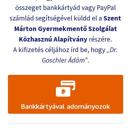
összeget bankkártyád vagy PayPal
számlád segítségével küldd el a
Szent
Márton Gyermekmentő Szolgálat
Közhasznú Alapítvány
részére.
A kifizetés céljához írd be, hogy
Dr.
Goschler Ádám
.
Bankkártyával adományozok