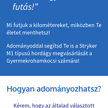
futás!
Mi futjuk a kilométereket, miközben Te
életet menthetsz!
Adományoddal segítsd Te is a Stryker
M1 típusú hordágy megvásárlását a
Gyermekrohamkocsi számára!
Hogyan adományozhatsz?
Kérem, hogy az általad választott