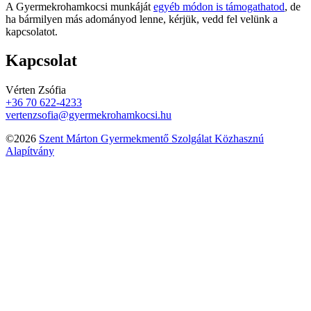
A Gyermekrohamkocsi munkáját
egyéb módon is támogathatod
, de
ha bármilyen más adományod lenne, kérjük, vedd fel velünk a
kapcsolatot.
Kapcsolat
Vérten Zsófia
+36 70 622-4233
vertenzsofia@gyermekrohamkocsi.hu
©2026
Szent Márton Gyermekmentő Szolgálat Közhasznú
Alapítvány