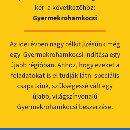
kéri a következőhöz:
Gyermekrohamkocsi
Az idei évben nagy célkitűzésünk még
egy Gyermekrohamkocsi indítása egy
újabb régióban. Ahhoz, hogy ezeket a
feladatokat is el tudják látni speciális
csapataink, szükségessé vált egy
újabb, világszínvonalú
Gyermekrohamkocsi beszerzése.