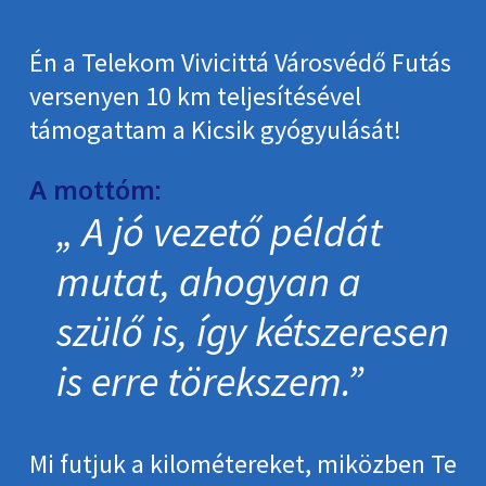
Én a Telekom Vivicittá Városvédő Futás
versenyen 10 km teljesítésével
támogattam a Kicsik gyógyulását!
A mottóm:
A jó vezető példát
mutat, ahogyan a
szülő is, így kétszeresen
is erre törekszem.
Mi futjuk a kilométereket, miközben Te