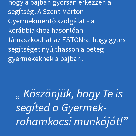
hogy a bajban gyorsan érkezzen a
segítség. A Szent Márton
Gyermekmentő szolgálat - a
korábbiakhoz hasonlóan -
támaszkodhat az ESTONra, hogy gyors
segítséget nyújthasson a beteg
gyermekeknek a bajban.
Köszönjük, hogy Te is
segíted a Gyermek­
roham­kocsi munkáját!