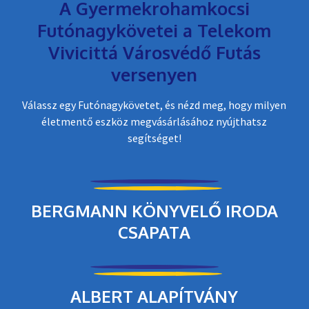
A Gyermekrohamkocsi
Futónagykövetei a Telekom
Vivicittá Városvédő Futás
versenyen
Válassz egy Futónagykövetet, és nézd meg, hogy milyen
életmentő eszköz megvásárlásához nyújthatsz
segítséget!
BERGMANN KÖNYVELŐ IRODA
CSAPATA
ALBERT ALAPÍTVÁNY