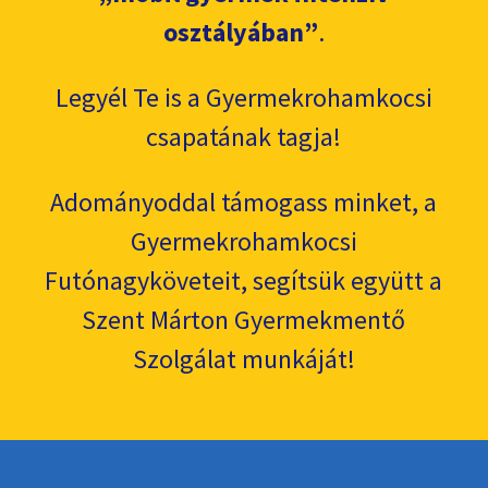
osztályában”
.
Legyél Te is a Gyermekrohamkocsi
csapatának tagja!
Adományoddal támogass minket, a
Gyermekrohamkocsi
Futónagyköveteit, segítsük együtt a
Szent Márton Gyermekmentő
Szolgálat munkáját!