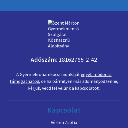
Adószám:
18162785-2-42
A Gyermekrohamkocsi munkáját
egyéb módon is
támogathatod
, de ha bármilyen más adományod lenne,
kérjük, vedd fel velünk a kapcsolatot.
Kapcsolat
Vérten Zsófia