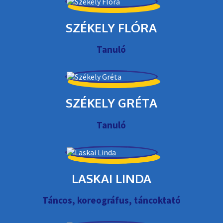
SZÉKELY FLÓRA
Tanuló
SZÉKELY GRÉTA
Tanuló
LASKAI LINDA
Táncos, koreográfus, táncoktató