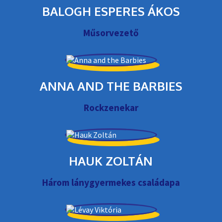
BALOGH ESPERES ÁKOS
Műsorvezető
ANNA AND THE BARBIES
Rockzenekar
HAUK ZOLTÁN
Három lánygyermekes családapa